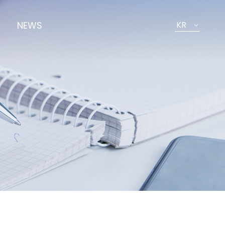
NEWS
KR