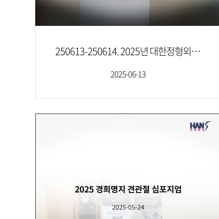
250613-250614. 2025년 대한정형외과연구학회 춘계심포지엄
2025-06-13