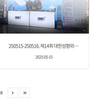
250515-250516. 제14회 대한성형외과학회 기초재건성형 학술대회
2025-05-15
20