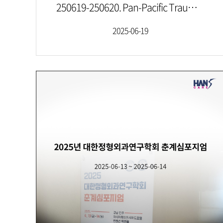
250619-250620. Pan-Pacific Trauma Congress 2025 Korea (PPTC)
2025-06-19