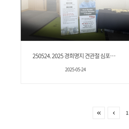
250524. 2025 경희명지 견관절 심포지엄
2025-05-24
1