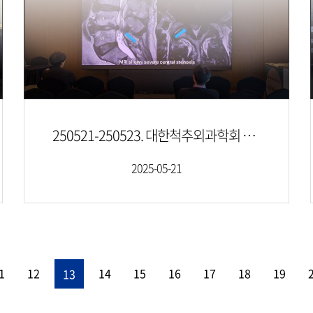
250521-250523. 대한척추외과학회 춘계 국제학술대회
2025-05-21
1
12
14
15
16
17
18
19
13