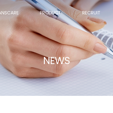
ANSCARE
PRODUCT
RECRUIT
NEWS