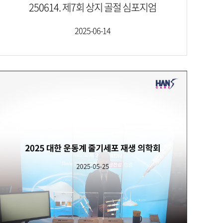
250614. 제7회 상지 골절 심포지엄
2025-06-14