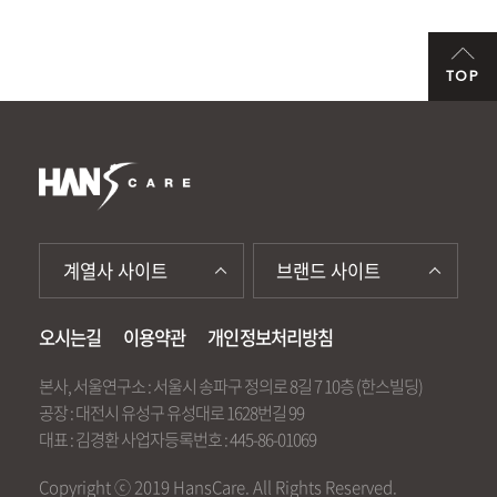
TOP
계열사 사이트
브랜드 사이트
오시는길
이용약관
개인정보처리방침
본사, 서울연구소 : 서울시 송파구 정의로 8길 7 10층 (한스빌딩)
공장 : 대전시 유성구 유성대로 1628번길 99
대표 : 김경환 사업자등록번호 : 445-86-01069
Copyright ⓒ 2019 HansCare. All Rights Reserved.